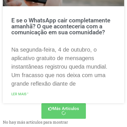
E se o WhatsApp cair completamente
amanhã? O que aconteceria com a
comunicação em sua comunidade?
Na segunda-feira, 4 de outubro, o
aplicativo gratuito de mensagens
instantâneas registrou queda mundial.
Um fracasso que nos deixa com uma
grande reflexão diante de
LER MAIS "
Más Articulos
No hay más artículos para mostrar